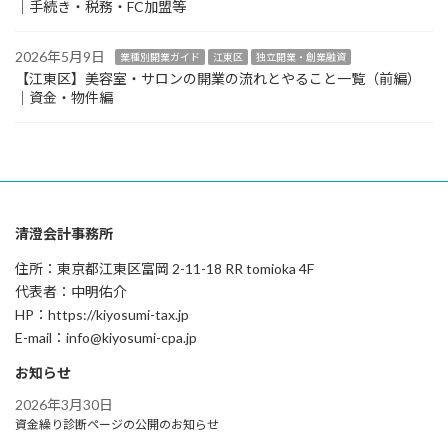
｜手続き・税務・FC加盟等
2026年5月9日
業種別開業ガイド
江東区
独立開業・創業融資
【江東区】美容室・サロンの開業の流れとやること一覧（前編）
｜資金・物件編
清澄会計事務所
住所：東京都江東区富岡 2-11-18 RR tomioka 4F
代表者：中明佑介
HP：https://kiyosumi-tax.jp
E-mail：info@kiyosumi-cpa.jp
お知らせ
2026年3月30日
資金繰り診断ページの公開のお知らせ