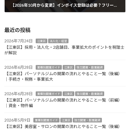
【2026年10月から変更】インボイス登録は必要？フリーランス・個人事業主が考えるべき3つのポイントについて解説
2025年8月10日
最近の投稿
2026年7月24日
江東区
法人化・経営
【江東区】採用・法人化・2店舗目、事業拡大のポイントを税理士
が解説
2026年6月28日
業種別開業ガイド
江東区
独立開業・創業融資
【江東区】パーソナルジムの開業の流れとやること一覧（後編）
｜手続き・税務・事業拡大
2026年6月28日
業種別開業ガイド
江東区
独立開業・創業融資
【江東区】パーソナルジムの開業の流れとやること一覧（前編）
｜資金・物件編
2026年5月9日
業種別開業ガイド
江東区
独立開業・創業融資
【江東区】美容室・サロンの開業の流れとやること一覧（後編）