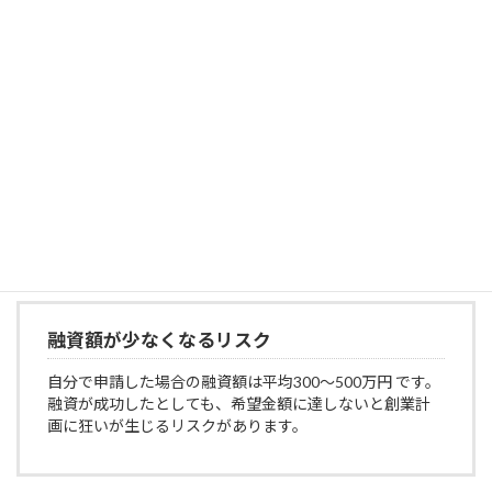
可能です。個人事業主・法人に関係なくご相談可能です。
お気軽にご連絡ください。
おさえておくべき自分でチャレンジ
するリスク
融資額が少なくなるリスク
自分で申請した場合の融資額は平均300～500万円 です。
融資が成功したとしても、希望金額に達しないと創業計
画に狂いが生じるリスクがあります。