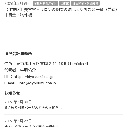
2026年5月9日
業種別開業ガイド
江東区
独立開業・創業融資
【江東区】美容室・サロンの開業の流れとやること一覧（前編）
｜資金・物件編
清澄会計事務所
住所：東京都江東区富岡 2-11-18 RR tomioka 4F
代表者：中明佑介
HP：https://kiyosumi-tax.jp
E-mail：info@kiyosumi-cpa.jp
お知らせ
2026年3月30日
資金繰り診断ページの公開のお知らせ
2026年3月29日
法人化診断ページの公開のお知らせ